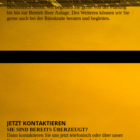
Photovoltaikanlagen produzieren Sie umweltbewusst und
ökonomisch Strom. Wir begleiten Sie gerne von der Planung
bis hin zur Betrieb Ihrer Anlage. Des Weiteren können wir Sie
gerne auch bei der Bürokratie beraten und begleiten.
JETZT KONTAKTIEREN
SIE SIND BEREITS ÜBERZEUGT?
Dann kontaktieren Sie uns jetzt telefonisch oder über unser